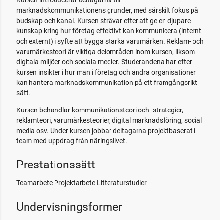
marknadskommunikationens grunder, med särskilt fokus på
budskap och kanal. Kursen strävar efter att ge en djupare
kunskap kring hur företag effektivt kan kommunicera (internt
och externt) i syfte att bygga starka varumärken. Reklam- och
varumärkesteori är vikitga delområden inom kursen, liksom
digitala miljöer och sociala medier. Studerandena har efter
kursen insikter i hur man i företag och andra organisationer
kan hantera marknadskommunikation på ett framgångsrikt
sätt.
Kursen behandlar kommunikationsteori och -strategier,
reklamteori, varumärkesteorier, digital marknadsföring, social
media osv. Under kursen jobbar deltagarna projektbaserat i
team med uppdrag från näringslivet.
Prestationssätt
Teamarbete Projektarbete Litteraturstudier
Undervisningsformer